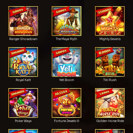
Ranger Showdown
The Maya Myth
Mighty Sevens
Royal Katt
Yeti Boom
Tiki Rush
Poker Ways
Fortune Jewels III
Golden Horse Ride