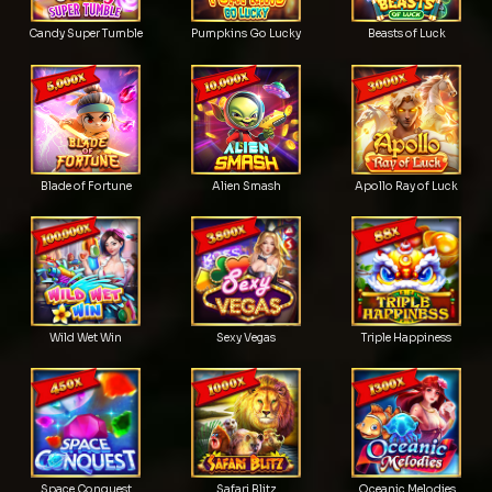
Candy Super Tumble
Pumpkins Go Lucky
Beasts of Luck
Blade of Fortune
Alien Smash
Apollo Ray of Luck
Wild Wet Win
Sexy Vegas
Triple Happiness
Space Conquest
Safari Blitz
Oceanic Melodies