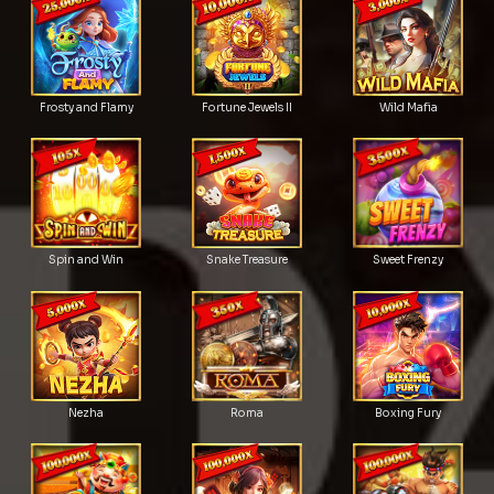
Frosty and Flamy
Fortune Jewels II
Wild Mafia
Spin and Win
Snake Treasure
Sweet Frenzy
Nezha
Roma
Boxing Fury