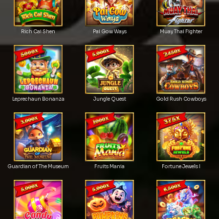
Rich Cai Shen
Pai Gow Ways
Muay Thai Fighter
Leprechaun Bonanza
Jungle Quest
Gold Rush Cowboys
Guardian of The Museum
Fruits Mania
Fortune Jewels I