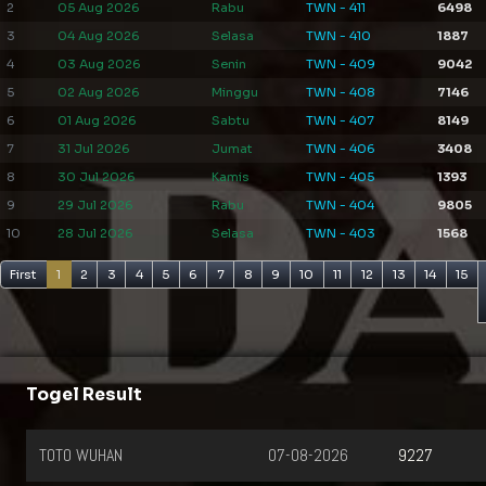
2
05 Aug 2026
Rabu
TWN - 411
6498
3
04 Aug 2026
Selasa
TWN - 410
1887
4
03 Aug 2026
Senin
TWN - 409
9042
5
02 Aug 2026
Minggu
TWN - 408
7146
6
01 Aug 2026
Sabtu
TWN - 407
8149
7
31 Jul 2026
Jumat
TWN - 406
3408
8
30 Jul 2026
Kamis
TWN - 405
1393
9
29 Jul 2026
Rabu
TWN - 404
9805
10
28 Jul 2026
Selasa
TWN - 403
1568
First
1
2
3
4
5
6
7
8
9
10
11
12
13
14
15
Togel Result
TOTO WUHAN
07-08-2026
9227