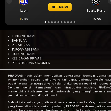
Previous
BET NOW
Sparta Praha
SK Sturm Graz
-1
0.96
-0.5
0.95
TENTANG KAMI
BANTUAN
PERATURAN
INFORMASI BANK
HUBUNGI KAMI
KEBIJAKAN PRIVASI
PERSETUJUAN COOKIES
PRADA4D
hadir dalam memberikan pengalaman bermain permaina
online taruhan secara daring yang kini dapat dinikmati melalui sat
pusat layanan terintegrasi yang telah diakui secara resmi di Indonesia
Dengan lisensi Internasional dan infrastruktur modern, PRADA4
memenuhi antusiasme pemain Indonesia yang menginginkan aren
permainan taruhan paling diminati.
Melalui tata kelola yang diawasi secara ketat dan katalog permaina
yang terus di update serta diperbarui, PRADA4D telah menjadi saran
utama bagi penggemar
taruhan online
di Indonesia. Kenyamanan