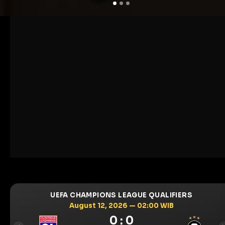
UALIFIERS
UEFA CHAMPIONS LEAGUE Q
00 WIB
August 12, 2026 — 01:3
0 : 0