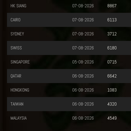
HK SIANG
07-08-2026
8867
CAIRO
07-08-2026
6113
SYDNEY
07-08-2026
3712
SWISS
07-08-2026
6180
SINGAPORE
05-08-2026
0715
QATAR
06-08-2026
6642
HONGKONG
06-08-2026
1083
TAIWAN
06-08-2026
4320
MALAYSIA
06-08-2026
4549