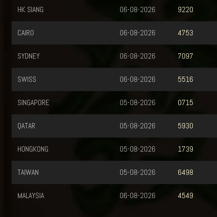
HK SIANG
06-08-2026
9220
CAIRO
06-08-2026
4753
SYDNEY
06-08-2026
7097
SWISS
06-08-2026
5516
SINGAPORE
05-08-2026
0715
QATAR
05-08-2026
5930
HONGKONG
05-08-2026
1739
TAIWAN
05-08-2026
6498
MALAYSIA
06-08-2026
4549