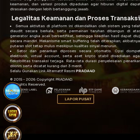
keamanan, dan variasi produk dipadukan agar hiburan digital dapa
dirasakan dengan lebih bertanggung jawab.
Legalitas Keamanan dan Proses Transaksi
Semua aktivitas di platform ini dikendalikan oleh sistem yang tela
diaudit secara berkala, serta permainan taruhan dibangun di ata
generator angka acak bersertifikat, sehingga keadilan hasil dapat diuj
secara mandiri. Mekanisme smart buffering telah diterapkan; akibatnya
putaran slot tetap mulus meskipun kualitas sinyal menurun.
Setor dan penarikan diproses secara otomatis. Opsi dompe
elektronik, virtual account, serta aset kripto stabil disediakan aga
fleksibilitas transaksi terjaga. Rata-rata durasi penyelesaian penarika
dikirim serta dicatat kurang dari 3 menit.
Selalu Gunakan Link Alternatif Resmi
PRADA4D
© 2015 - 2026 Copyright PRADA4D.
All Rights Reserved.
LAPOR PUSAT