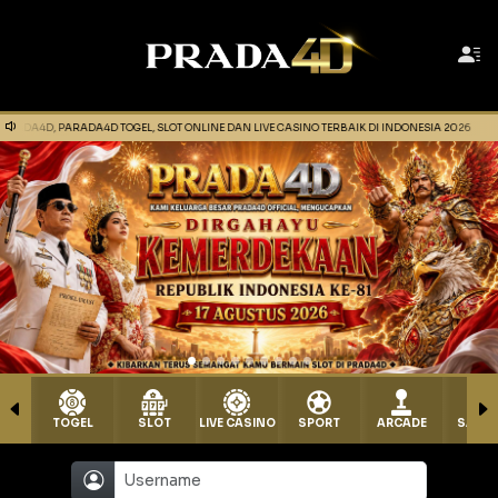
D, PARADA4D TOGEL, SLOT ONLINE DAN LIVE CASINO TERBAIK DI INDONESIA 2026
TOGEL
SLOT
LIVE CASINO
SPORT
ARCADE
SABU