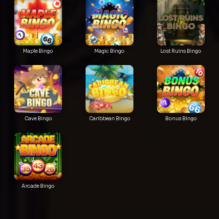
Maple Bingo
Magic Bingo
Lost Ruins Bingo
Cave Bingo
Caribbean Bingo
Bonus Bingo
Arcade Bingo