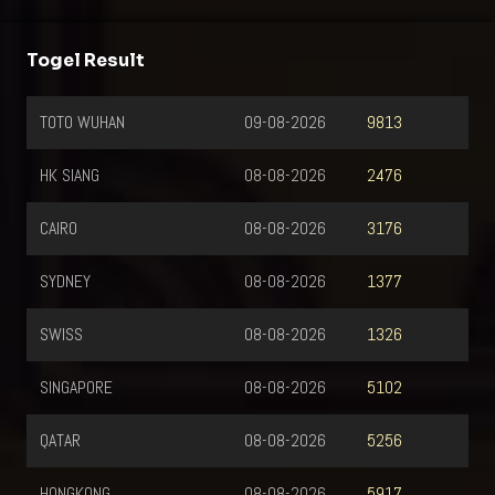
Togel Result
CAROLINA DAY
09-08-2026
6533
OREGON 1
09-08-2026
4766
OREGON 2
08-08-2026
6079
OREGON 3
08-08-2026
3397
OREGON 4
08-08-2026
3787
TOTOMACAU 0000
09-08-2026
5131
TOTOMACAU 1300
08-08-2026
0342
TOTOMACAU 1600
08-08-2026
2957