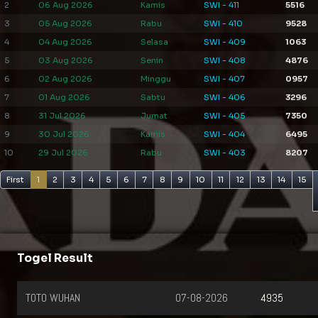
2
06 Aug 2026
Kamis
SWI - 411
5516
3
05 Aug 2026
Rabu
SWI - 410
9528
4
04 Aug 2026
Selasa
SWI - 409
1063
5
03 Aug 2026
Senin
SWI - 408
4876
6
02 Aug 2026
Minggu
SWI - 407
0957
7
01 Aug 2026
Sabtu
SWI - 406
3296
8
31 Jul 2026
Jumat
SWI - 405
7350
9
30 Jul 2026
Kamis
SWI - 404
6495
10
29 Jul 2026
Rabu
SWI - 403
8207
First
1
2
3
4
5
6
7
8
9
10
11
12
13
14
15
Togel Result
TOTO WUHAN
07-08-2026
4935