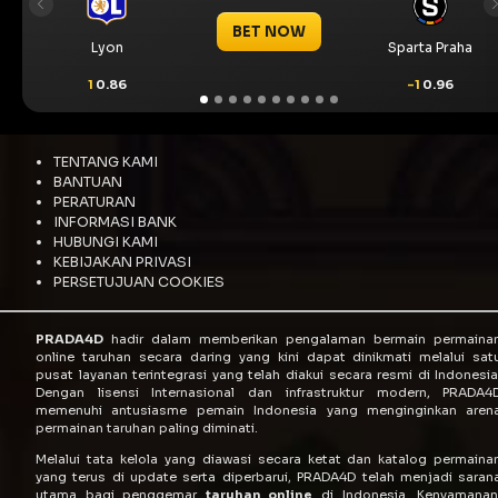
Previous
BET NOW
Sparta Praha
SK Sturm Graz
-1
0.96
-0.5
0.95
TENTANG KAMI
BANTUAN
PERATURAN
INFORMASI BANK
HUBUNGI KAMI
KEBIJAKAN PRIVASI
PERSETUJUAN COOKIES
PRADA4D
hadir dalam memberikan pengalaman bermain permaina
online taruhan secara daring yang kini dapat dinikmati melalui sat
pusat layanan terintegrasi yang telah diakui secara resmi di Indonesia
Dengan lisensi Internasional dan infrastruktur modern, PRADA4
memenuhi antusiasme pemain Indonesia yang menginginkan aren
permainan taruhan paling diminati.
Melalui tata kelola yang diawasi secara ketat dan katalog permaina
yang terus di update serta diperbarui, PRADA4D telah menjadi saran
utama bagi penggemar
taruhan online
di Indonesia. Kenyamanan