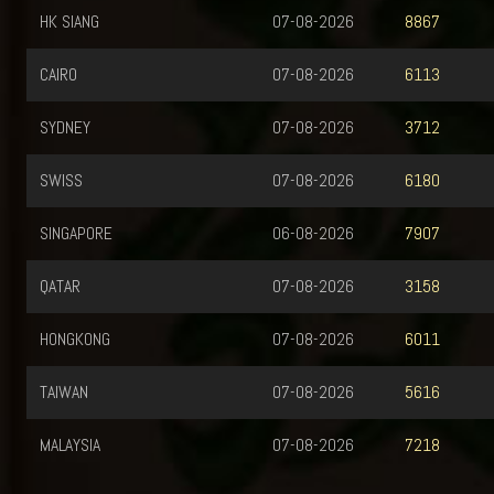
HK SIANG
07-08-2026
8867
CAIRO
07-08-2026
6113
SYDNEY
07-08-2026
3712
SWISS
07-08-2026
6180
SINGAPORE
06-08-2026
7907
QATAR
07-08-2026
3158
HONGKONG
07-08-2026
6011
TAIWAN
07-08-2026
5616
MALAYSIA
07-08-2026
7218