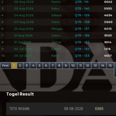
2
06 Aug 2026
Kamis
QTR - 141
6642
3
05 Aug 2026
Rabu
QTR - 140
5930
4
04 Aug 2026
Selasa
QTR - 139
4634
5
03 Aug 2026
Senin
QTR - 138
0569
6
02 Aug 2026
Minggu
QTR - 137
6015
7
01 Aug 2026
Sabtu
QTR - 136
3593
8
31 Jul 2026
Jumat
QTR - 135
9514
9
30 Jul 2026
Kamis
QTR - 134
1218
10
29 Jul 2026
Rabu
QTR - 133
4557
First
1
2
3
4
5
6
7
8
9
10
11
12
13
14
15
Togel Result
TOTO WUHAN
08-08-2026
6989