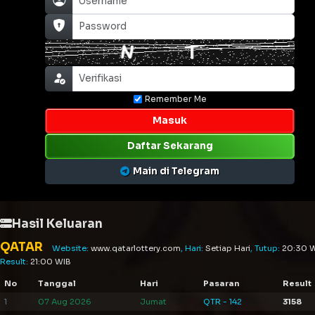
Remember Me
Masuk
Daftar Sekarang
Main di Telegram
Hasil Keluaran
QATAR
Website:
www.qatarlottery.com
, Hari:
Setiap Hari
, Tutup:
20:30 
Result:
21:00 WIB
No
Tanggal
Hari
Pasaran
Result
1
07 Aug 2026
Jumat
QTR - 142
3158