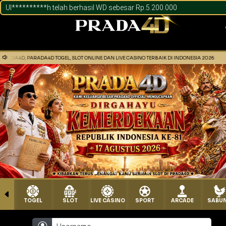
Ul**********h telah berhasil WD sebesar Rp.5.200.000
A4D, PARADA4D TOGEL, SLOT ONLINE DAN LIVE CASINO TERBAIK DI INDONESIA 2026
TOGEL
SLOT
LIVE CASINO
SPORT
ARCADE
SABU