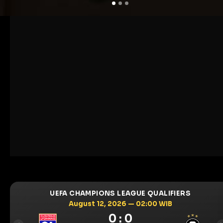
UALIFIERS
UEFA CHAMPIONS LEAGUE Q
00 WIB
August 12, 2026 — 01:3
0 : 0