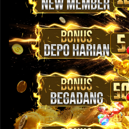
BONUS NEW MEMBE
- Minimal deposit Rp. 50.000,-
- Maximal bonus diberikan Rp. 20.000,-
- Syarat 5x Turn Over (Contoh : Depo 50.000 + 10% =
untuk melakukan witdraw).
BONUS HARIAN 5%
- Bonus New Member hanya berlaku untuk permainan S
game di luar Slot, maka akan dikenakan sanksi penarik
- Claim Hubungi Livechat Sebelum Dimainkan.
Syarat & Ketentuan :
- Tidak menerima invest dalam bonus berikut.
- Minimal deposit Rp. 50.000,-
- Maximal bonus diberikan Rp. 10.000,-
- Syarat 3x Turn Over (Contoh : Depo 100.000 + 5% = 
BONUS BEGADANG 
untuk melakukan witdraw).