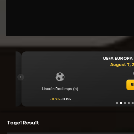
3 SUPER SCATTER : Rp500,000
- Jika terdapat petir merah ganda di dalam maupun di luar frees
- 4x Winstreak :250.000
4 SUPER SCATTER : Rp1,000,000
- Promo ini berlaku hanya Khusus game PRAGMATIC - GATES OF
- 5x Winstreak :350.000
- Wajib Posting di grup Facebook PRADA4D menggunakan Hastag
- Member harus mengirim bukti SCREENSHOOT PETIR, boleh s
- *BUYSPIN Rp. 120.000
- Wajib mengikuti chanel telegram dan Group Facebook :
HISTORY GAME (RIWAYAT GAME)
Telegram :
Klik Disini (Join Telegram)
- 3x Winstreak :200.000
Facebook :
Klik Disini (Join Group FB)
*RINCIAN HADIAH :
- 4x Winstreak :350.000
- Petir x50 (Hadiah = di kali 25 dari Bettingan)
- 5x Winstreak :500.000
- Petir x100 (Hadiah = di kali 50 dari Bettingan)
- *BUYSPIN Rp. 200.000
UEFA EUROPA LE
- Petir x250 (Hadiah = di kali 125 dari Bettingan)
- 3x Winstreak :300.000
August 7, 20
- Petir x500 (Hadiah = di kali 250 dari Bettingan)
0 
- 4x Winstreak :500.000
- Petir x1000 (Hadiah = di kali 500 dari Bettingan)
Previous
- 5x Winstreak :700.000
- Contoh taruhan 2.500 (Double Chance nyala) maka yang di hitu
BET
- Wajib Posting di grup Facebook PRADA4D menggunakan Hastag
Lincoln Red Imps (n)
- Wajib Posting di grup Facebook PRADA4D menggunakan Hastag
- Wajib mengikuti chanel telegram dan Group Facebook :
-0.75
-0.86
- Event hanya Berlaku untuk Provider Pragmatic
Telegram :
Klik Disini (Join Telegram)
Facebook :
Klik Disini (Join Group FB)
Togel Result