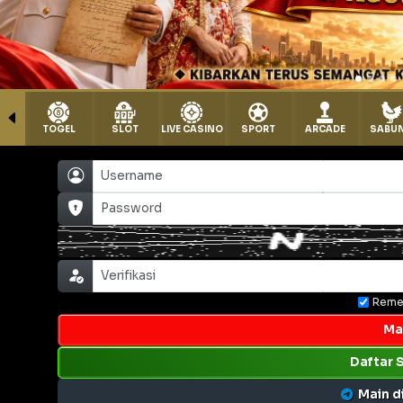
TOGEL
SLOT
LIVE CASINO
SPORT
ARCADE
SABU
Reme
Ma
Daftar 
Main d