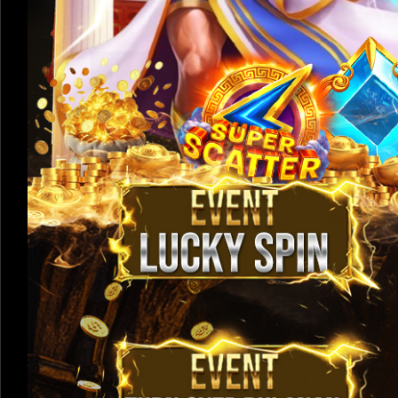
- Minimal Kekalahan 200,000 untuk mendapatkan Cashback
BONUS ROLLINGAN 0.7
- Syarat dan ketentuan dapat berubah sewaktu waktu
Syarat & Ketentuan :
- Bonus akan di bagikan di hari SENIN paling lama Pukul 15:00 WI
- Turn over (TO) di hitung dari Total Bettingan anda ( Periode Sen
- Bonus di berikan langsung secara otomatis jika member mencap
KOMISI REFERAL 1%
- Tidak ada batas maximal bonus turn over yang di berikan
- Bonus Turn Over berlaku hanya untuk permainan : ( Slot dan Casi
- Syarat dan ketentuan dapat berubah sewaktu waktu
Syarat & Ketentuan :
1. Bonus Referral Berlaku Untuk Seluruh Pasaran Togel dan Slot
2. Bonus Langsung Di Berikan Ketika Downline Anda Memasang Ta
Contoh Perhitungan Togel:
LUCKY SPIN ANTI ZON
- Downline Anda Memasang Taruhan 4D Sebesar 20.000 - Poton
- Bonus Referral Yang Anda Dapatkan : 6.800 x 1% = 68
- Tidak Ada Batas Maximum Bonus Yang DiBerikan
Syarat & Ketentuan :