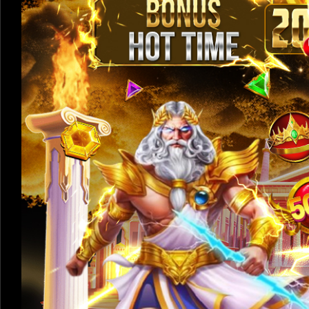
- Bonus Deposit Harian hanya berlaku untuk permainan
game di luar Slot, maka akan dikenakan sanksi penarik
Syarat & Ketentuan :
- Claim Hubungi Livechat Sebelum Dimainkan.
- jika sudah ambil bonus ini tidak dapat untuk claim eve
- Tidak menerima invest dalam bonus berikut.
- bonus bisa di claim dari pukul 00:00 wib - 04:00 wib
- untuk bonus hanya bisa dimainkan di game slot saja
BONUS HOT TIME 2
- promo hanya berlaku untuk deposit via bank, e-money 
- minimal deposit untuk mengikuti promosi adalah : Rp
Syarat & Ketentuan :
- maksimal bonus begadang 50% yang di berikan adalah
- Minimal Deposit 100,000, Berlaku dari jam 20:00 WIB
- Bonus Deposit yang di berikan 20%
- Dengan maksimal bonus hingga 1Juta
CASHBACK SPORTSBOO
- To X5 hanya permainan slot, tidak berlaku untuk slot 
- Dibagikan setiap hari Selasa Paling lama pukul 17:00 WIB
- Cashback yang didapatkan adalah 5% dari total LOSE ( KEKALAH
- Total LOSE ( KEKALAHAN ) yang dihitung adalah dari produk 