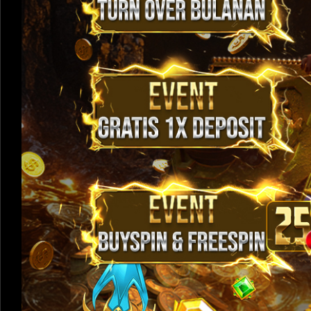
- Syarat dan ketentuan dapat berubah sewaktu waktu
- Event ini berlaku untuk semua member PRADA4D yang tidak me
- Minimal Deposit untuk mengikuti event ini adalah Rp. 100.000 ,- 
- Event hanya berlaku untuk pemain Slot, Tidak berlaku untuk p
LOMBA TURNOVER BU
- Claim Voucher LUCKYSPIN wajib melalui whatsapp
- Wajib Screenshot bukti history deposit dan hadiah tersebut
- Wajib Download Link APK :
Download Di Sini
Syarat & Ketentuan :
- Wajib mengikuti chanel telegram dan Group Facebook :
- Peringkat di Hitung Berdasarkan Akumulasi TurnOver Slot di 
Telegram :
Klik Disini (Join Telegram)
Tanggal 1 Pada Pukul 00:00 WIB dan Berakhir Pada Pukul 23:59 di 
Facebook :
Klik Disini (Join Group FB)
- Hadiah Event TurnOver Dapat di Klaim Pada Tanggal 1 s/d 5 Set
- Event hanya berlaku untuk pemain Slot, tidak berlaku untuk p
GRATIS 1X DEPOSIT
- Klaim Event TurnOver Slot Dapat Melalui Whatsapp atau Teleg
- Segala Bentuk Kecurangan, Pihak PRADA4D Berhak Membatalk
Ganggu Gugat
Syarat & Ketentuan :
- Wajib mengikuti chanel telegram dan Group Facebook :
- Minimal deposit 50.000
Telegram :
Klik Disini (Join Telegram)
- Bonus diberikan 50.000
Facebook :
Klik Disini (Join Group FB)
- Event hanya berlaku untuk pemain Slot
-HADIAH EVENT TURNOVER SLOT:
BUYSPIN & FREESPIN 2
- Wajib 5 kali deposit di hari yang sama tanpa putus, jika suda
Pencapaian TurnOver 750 Miliar = Grand Prize MITSUBISHI PAJERO SP