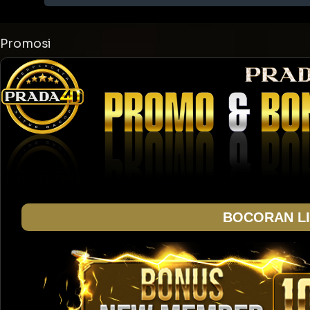
Promosi
BOCORAN LI