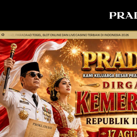
 SLOT ONLINE DAN LIVE CASINO TERBAIK DI INDONESIA 2026
SELAMAT DATANG