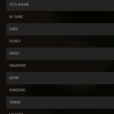
CAROLINA DAY
OREGON 1
OREGON 2
OREGON 3
OREGON 4
TOTOMACAU 0000
TOTOMACAU 1300
TOTOMACAU 1600
TOTOMACAU 1900