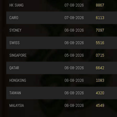
HK SIANG
07-08-2026
8867
CAIRO
07-08-2026
6113
SYDNEY
06-08-2026
7097
SWISS
06-08-2026
5516
SINGAPORE
05-08-2026
0715
QATAR
06-08-2026
6642
HONGKONG
06-08-2026
1083
TAIWAN
06-08-2026
4320
MALAYSIA
06-08-2026
4549