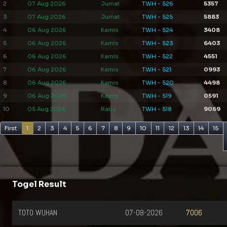
2
07 Aug 2026
Jumat
TWH - 526
5357
3
07 Aug 2026
Jumat
TWH - 525
5883
4
06 Aug 2026
Kamis
TWH - 524
3408
5
06 Aug 2026
Kamis
TWH - 523
6403
6
06 Aug 2026
Kamis
TWH - 522
4551
7
06 Aug 2026
Kamis
TWH - 521
0993
8
06 Aug 2026
Kamis
TWH - 520
4498
9
06 Aug 2026
Kamis
TWH - 519
0591
10
05 Aug 2026
Rabu
TWH - 518
9069
First
1
2
3
4
5
6
7
8
9
10
11
12
13
14
15
Togel Result
TOTO WUHAN
07-08-2026
7006