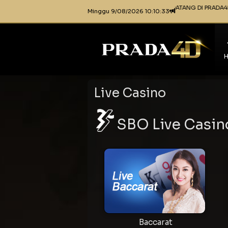
SELAMAT DATANG DI PRADA4D, PARA
Minggu 9/08/2026 10:10:34
Live Casino
SBO Live Casin
Baccarat