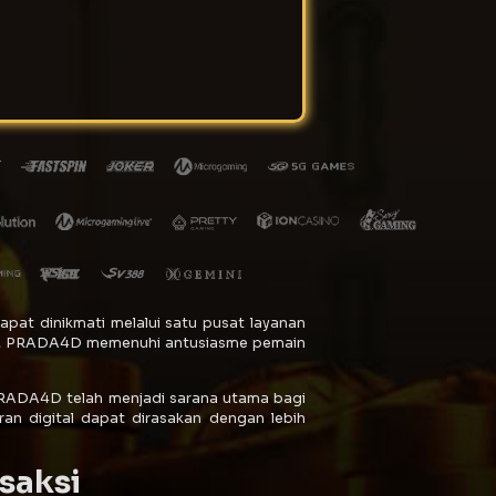
pat dinikmati melalui satu pusat layanan
odern, PRADA4D memenuhi antusiasme pemain
, PRADA4D telah menjadi sarana utama bagi
an digital dapat dirasakan dengan lebih
saksi