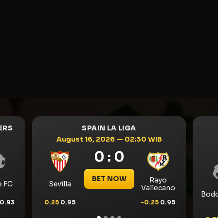
26
9/8/2026
9/8/2026
9/8/2026
9/8/2026
TOTOMACAU 2300
1109
8/8/2026
SPAIN LA LIGA
B
August 17, 2026 — 02:30 WIB
0 : 0
BET NOW
afe
Celta Vigo
Osasuna
Ka
Alma
-0.67
0.25
0.76
-0.25
-0.86
0.0