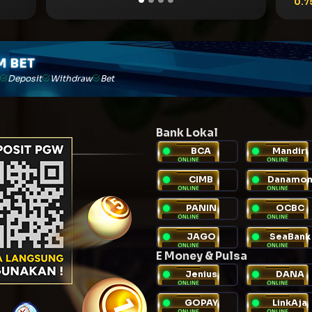
M BET
Deposit
Withdraw
Bet
Bank Lokal
Mandiri
BNI
BRI
Allo
Danamon
Permata
BJB
OCBC
BSI
NEO
SeaBank
Maybank
Superbank
E Money & Pulsa
Jenius
DANA
GOPAY
LinkAja